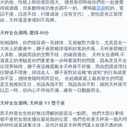
大的他，性格上和你差距很大。 雖然有些時候你們在一起會覺
得很過癮，但多數時候仍會步調不一的。 摩羯最
容易
犯的，電
話不接，訊息不回，行蹤成迷（沒有交代），那怕是有正當理
由，天秤還是會感到不高興。
天秤女合適嗎: 愛情-80分
初相識時，你們很容易一見鍾情，互相被對方吸引，尤其是在一
大班人的聚會中，獅子座那種排場和好客的作風，天秤座那種討
人喜歡，娓娓而談的交際手段，的確很適合。 天秤女合適嗎 不
過真正的考驗是你們要更進一步時要面對的問題，因為意見不合
出現爭執時，獅子座這種霸氣令天秤座不舒服，而由想講道理往
往變成不理會，掉頭走人，獅子座對於這種“軟皮蛇”的行為就更
加不妥，感情會隨時間而惡化。 在組織家庭上最易發生的問題
是互相推卸互任，你認為我不對，我認為你不對，雖然天秤座可
以忍一時，但內心不停地不滿，總有一日翻臉而去。
天秤女合適嗎: 天秤座 VS 雙子座
而天秤座女生恰好無法理解的卻是這一點吧。 他們大部分事情
都不會把女朋友擺在最前面的位置，他們也有著天秤座一個共同
的特性就是諸事冷淡，這也許就是天秤男們讓人捉摸不透的地