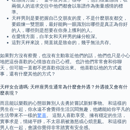
兩個人的追求交往中他們都會以靠譜作為衡量感情的標
準。
天秤男則是要把握自己交朋友的度，不是什麼朋友都交，
要鍛煉一雙慧眼，最好能夠一眼識別出哪些是真正為你好
的人，哪些則是想要在你身上獲利的人。
在愛情方面，白羊女和天秤男的緣分較深。
這對天秤來說，簡直就是致命的，幾乎無法共存。
如果對方沒有察覺，也沒有主動靠近他們的話，他們也只是小心
地把這份喜歡的心情放在自己心裡。 也許他們常常會和你聊
天，但可能一直都不把喜歡你說出來。 他喜歡以他的方式處
事，還有什麼其他的方式？
天秤女合適嗎: 天秤座男生通常為什麼會外遇？外遇後又會有什
麼表現？
而且能以樂觀的心態鼓舞別人去勇於嘗試新鮮事物。 和這樣的
男生在一起，你永遠不會覺得生活沉悶無趣，他總能給你平凡的
生活帶來不一樣的
驚喜
。 這類人喜歡享受、擁有穩定的生活，
實事求是，情緒平靜，不太容易被激怒或心煩意亂。 和這樣的
男人在一起，會讓你覺得非常踏實有安全感。