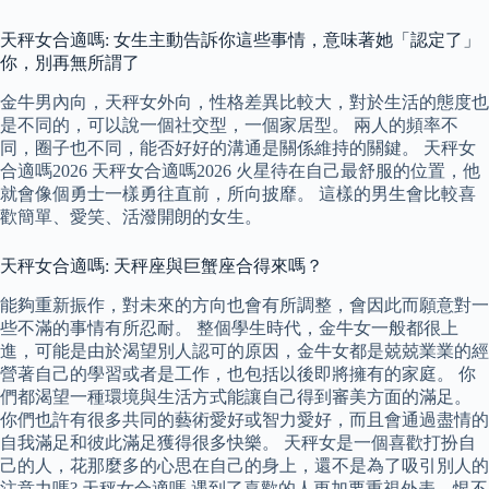
天秤女合適嗎: 女生主動告訴你這些事情，意味著她「認定了」
你，別再無所謂了
金牛男內向，天秤女外向，性格差異比較大，對於生活的態度也
是不同的，可以說一個社交型，一個家居型。 兩人的頻率不
同，圈子也不同，能否好好的溝通是關係維持的關鍵。 天秤女
合適嗎2026 天秤女合適嗎2026 火星待在自己最舒服的位置，他
就會像個勇士一樣勇往直前，所向披靡。 這樣的男生會比較喜
歡簡單、愛笑、活潑開朗的女生。
天秤女合適嗎: 天秤座與巨蟹座合得來嗎？
能夠重新振作，對未來的方向也會有所調整，會因此而願意對一
些不滿的事情有所忍耐。 整個學生時代，金牛女一般都很上
進，可能是由於渴望別人認可的原因，金牛女都是兢兢業業的經
營著自己的學習或者是工作，也包括以後即將擁有的家庭。 你
們都渴望一種環境與生活方式能讓自己得到審美方面的滿足。
你們也許有很多共同的藝術愛好或智力愛好，而且會通過盡情的
自我滿足和彼此滿足獲得很多快樂。 天秤女是一個喜歡打扮自
己的人，花那麼多的心思在自己的身上，還不是為了吸引別人的
注意力嗎? 天秤女合適嗎 遇到了喜歡的人更加要重視外表，恨不