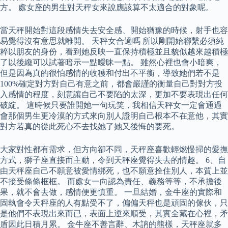
方。 處女座的男生對天秤女來說應該算不太適合的對象呢。
當天秤開始對這段感情失去安全感、開始猶豫的時候，射手也容
易覺得沒有意思就離開。 天秤女合適嗎 所以剛開始聯繫必須純
粹以朋友的身份，看到她反映一直保持積極並且貌似越來越積極
了以後纔可以試著暗示一點曖昧一點。 雖然心裡也會小暗爽，
但是因為真的很怕感情的收穫和付出不平衡，導致她們若不是
100%確定對方對自己有意之前，都會嚴謹的衡量自己對對方投
入感情的程度，刻意讓自己不要陷的太深，更加不要表現出任何
破綻。 這時候只要誰開她一句玩笑，我相信天秤女一定會通過
會那個男生更冷漠的方式來向別人證明自己根本不在意他，其實
對方若真的從此死心不去找她了她又後悔的要死。
大家對性都有需求，但方向卻不同，天秤座喜歡輕燃慢掃的愛撫
方式，獅子座直接而主動，令到天秤座覺得失去的情趣。 6、自
由天秤座自己不願意被愛情綁死，也不願意拴住別人，本質上並
不接受條條框框。 而處女一向認為責任、義務等等，不承擔後
果，就不會去做，感情便更慎重。 一旦結婚，金牛座的實際和
固執會令天秤座的人有點受不了，偏偏天秤也是頑固的傢伙，只
是他們不表現出來而已，表面上逆來順受，其實全藏在心裡，矛
盾因此日積月累。 金牛座不善言辭、木訥的熊樣，天秤座就多