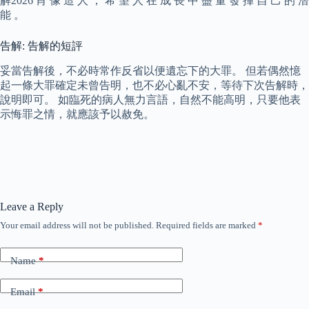
解2026 肖 像 造 人 ， 希 望 人 在 成 長 中 盡 量 發 揮 自 己 的 潛
能 。
告解: 告解的短評
妥當告解後，不必時常作反省以便遺忘下的大罪。 但若偶然憶
起一條大罪確定未曾告明，也不必心亂不安，等待下次告解時，
說明即可。 如臨死的病人無力言語，自然不能高明，只要他表
示悔罪之情，就應該予以赦免。
Leave a Reply
Your email address will not be published.
Required fields are marked
*
Name
*
Email
*