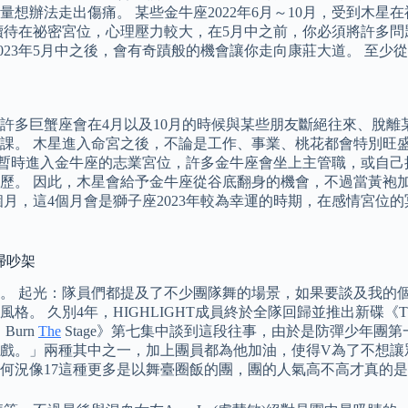
想辦法走出傷痛。 某些金牛座2022年6月～10月，受到木
持續待在祕密宮位，心理壓力較大，在5月中之前，你必須將許多
023年5月中之後，會有奇蹟般的機會讓你走向康莊大道。 至
，許多巨蟹座會在4月以及10月的時候與某些朋友斷絕往來、脫
的功課。 木星進入命宮之後，不論是工作、事業、桃花都會特別
暫時進入金牛座的志業宮位，許多金牛座會坐上主管職，或自己接案
歷。 因此，木星會給予金牛座從谷底翻身的機會，不過當黃袍
4個月，這4個月會是獅子座2023年較為幸運的時期，在感情宮
掃吵架
起光：隊員們都提及了不少團隊舞的場景，如果要談及我的個人場景，
久別4年，HIGHLIGHT成員終於全隊回歸並推出新碟《The B
Burn
The
Stage》第七集中談到這段往事，由於是防彈少年
戲。」兩種其中之一，加上團員都為他加油，使得V為了不想讓
何況像17這種更多是以舞臺圈飯的團，團的人氣高不高才真的