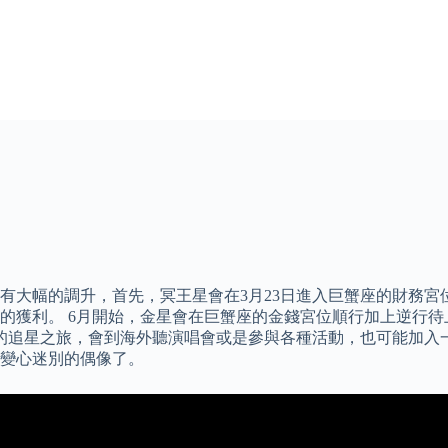
會有大幅的調升，首先，冥王星會在3月23日進入巨蟹座的財務
的獲利。 6月開始，金星會在巨蟹座的金錢宮位順行加上逆行待
狂的追星之旅，會到海外聽演唱會或是參與各種活動，也可能加入
變心迷別的偶像了。