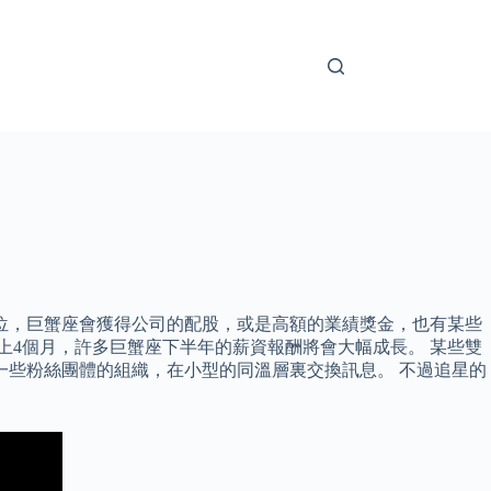
宮位，巨蟹座會獲得公司的配股，或是高額的業績獎金，也有某些
上4個月，許多巨蟹座下半年的薪資報酬將會大幅成長。 某些雙
一些粉絲團體的組織，在小型的同溫層裏交換訊息。 不過追星的