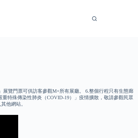
展覽門票可供訪客參觀M+所有展廳。 6.整個行程只有生態廊
重特殊傳染性肺炎（COVID-19）」疫情擴散，敬請參觀民眾
入其他網站。