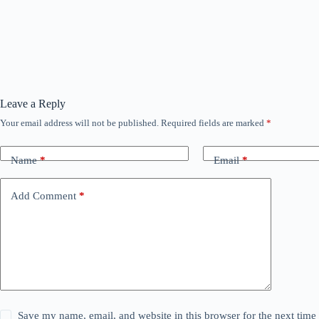
Leave a Reply
Your email address will not be published.
Required fields are marked
*
Name
*
Email
*
Add Comment
*
Save my name, email, and website in this browser for the next tim