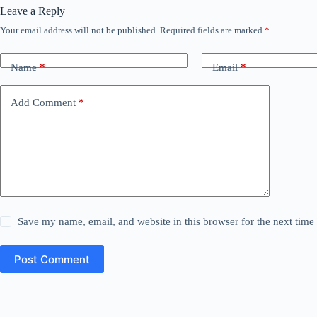
Leave a Reply
Your email address will not be published.
Required fields are marked
*
Name
*
Email
*
Add Comment
*
Save my name, email, and website in this browser for the next tim
Post Comment