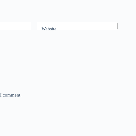
Website
e I comment.