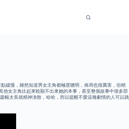
有點緩慢，雖然知道男女主角都極度聰明，佈局也很厲害，但稍
得跟其他女主角比起來較顯不出來她的本事，甚至整個故事中很多部
篇幅太長就精神渙散，哈哈，所以提醒不愛這種劇情的人可以跳