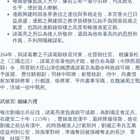
每個塑像如真人大小，像前立有一通小石碑，刊其姓名、
生平，便於遊人瞭解。
邊殿興建時因各界善信之虔信與爭相走告，本宮香火已日
益鼎盛，邊殿之興建因之務求規模恢弘始不負開基祖廟之
氣度，也因此邊殿鐘鼓樓之高度有略微凌駕正殿。
諸葛亮之所以為後人所敬仰，還因為他有著高尚的思想和
作風，不利用職權謀私。
264年，與諸葛攀之子諸葛顯移居河東，在晉朝仕官。 根據裴松
之《三國志注》，諸葛京依著他的才能，被任命為郿（今陝西眉
縣）令，而晉朝大臣山濤也稱讚過諸葛京為郿令時政績可稱，應
予拔擢。 歷任騎都尉；羽林中郎將；射聲校尉、侍中、尚書僕
射加軍師將軍；行都護、衛將軍、平尚書事等職，在魏滅蜀之戰
中，涪城一役中戰死。
武侯宮: 姻緣六禮
每次劉備出兵征伐，諸葛亮便負責鎮守成都，為劉備足食足兵。
在建安二十年（215年），曹操進攻漢中，最終降服張魯，搶在
劉備之前佔有漢中。 此時孫權派人討索荊州，劉備正率兵五萬
從益州到公安，與孫軍對峙，準備奪回被孫權奪走的長沙、零
陵、桂陽三郡。