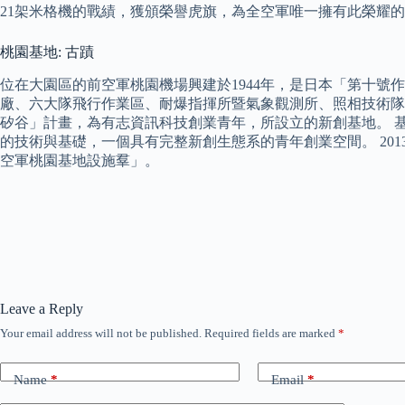
21架米格機的戰績，獲頒榮譽虎旗，為全空軍唯一擁有此榮耀的
桃園基地: 古蹟
位在大園區的前空軍桃園機場興建於1944年，是日本「第十號
廠、六大隊飛行作業區、耐爆指揮所暨氣象觀測所、照相技術隊營
矽谷」計畫，為有志資訊科技創業青年，所設立的新創基地。 
的技術與基礎，一個具有完整新創生態系的青年創業空間。 20
空軍桃園基地設施羣」。
Leave a Reply
Your email address will not be published.
Required fields are marked
*
Name
*
Email
*