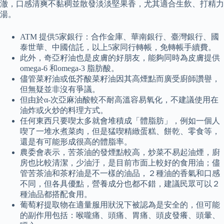
澈，口感清爽不黏稠並散發淡淡堅果香，尤其適合生飲、打精力
湯。
ATM 提供5家銀行：合作金庫、華南銀行、臺灣銀行、國
泰世華、中國信託，以上5家同行轉帳，免轉帳手續費。
此外，奇亞籽油也是皮膚的好朋友，能夠同時為皮膚提供
omega-6 和omega-3 脂肪酸。
儘管菜籽油或低芥酸菜籽油因其高煙點而廣受廚師讚譽，
但無疑並非沒有爭議。
但由於α-次亞麻油酸較不耐高溫容易氧化，不建議使用在
油炸或火炒的料理方式。
任何東西只要喫太多就會堆積成「體脂肪」，例如一個人
喫了一堆水煮菜肉，但是猛喫精緻蛋糕、餅乾、零食等，
還是有可能形成很高的體脂率。
農委會表示，苦茶油的發煙點較高，炒菜不易起油煙，廚
房也比較清潔，少油汙，是目前市面上較好的食用油；儘
管苦茶油和茶籽油是不一樣的油品，２種油的香氣和口感
不同，但各具優點，營養成分也都不錯，建議民眾可以２
種油品都搭配食用。
葡萄籽提取物在適量服用狀況下被認為是安全的，但可能
的副作用包括：喉嚨痛、頭痛、胃痛、頭皮發癢、頭暈、