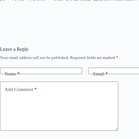
Leave a Reply
Your email address will not be published.
Required fields are marked
*
Name
*
Email
*
Add Comment
*