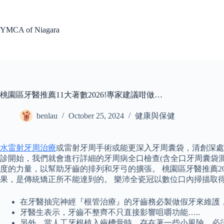
Skip
to
content
YMCA of Niagara
桃園區牙醫推薦11大著數2026!專家建議咁做…
benlau
October 25, 2024
健康與保健
水雷射牙周治療
或雷射牙周手術或能更深入牙周囊袋，清創深處
診開始，我們就會進行詳細的牙周病全口檢查(含全口牙周囊袋測量
度的力量，以幫助牙齒的排列和牙弓的擴張。 桃園區牙醫推薦2
果，是傳統矯正所不能達到的。 樂沛全瓷冠以數位口內掃描取得
在牙醫抽完神經『根管治療』的牙齒務必製做假牙來維護，
牙醫生表示，牙齒不整齊不只直接影響咀嚼功能…..
另外，當人工牙根植入齒槽骨時，存在著一些小風險，必