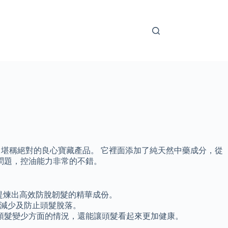
，堪稱絕對的良心寶藏產品。 它裡面添加了純天然中藥成分，從
的問題，控油能力非常的不錯。
，提煉出高效防脫韌髮的精華成份。
、減少及防止頭髮脫落。
頭髮變少方面的情況，還能讓頭髮看起來更加健康。