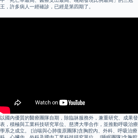
中「死亡率最高、醫療支出最高、晚期發現比例最高」的三冠
王，許多病人一經確診，已經是第四期了。
以國內優質的醫療團隊自期，除臨牀服務外，兼重研究、成果發
表，積極與工業科技研究單位、慈濟大學合作，並推動呼吸治療
學系之成立。 [治喘與心肺復原團隊]含胸腔內、外科、呼吸治療
科、心臟內、外科及國內工業科技研究單位。 [睡眠團隊]含胸腔