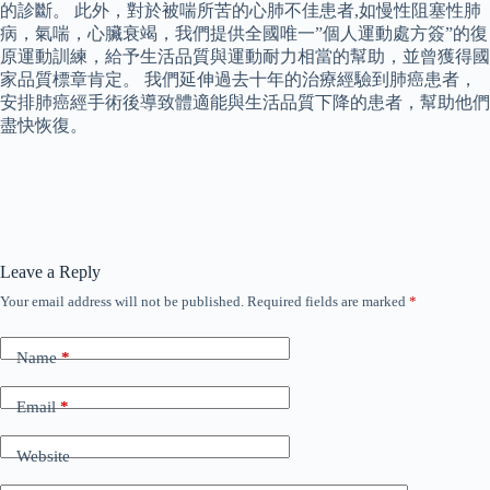
的診斷。 此外，對於被喘所苦的心肺不佳患者,如慢性阻塞性肺
病，氣喘，心臟衰竭，我們提供全國唯一”個人運動處方簽”的復
原運動訓練，給予生活品質與運動耐力相當的幫助，並曾獲得國
家品質標章肯定。 我們延伸過去十年的治療經驗到肺癌患者，
安排肺癌經手術後導致體適能與生活品質下降的患者，幫助他們
盡快恢復。
Leave a Reply
Your email address will not be published.
Required fields are marked
*
Name
*
Email
*
Website