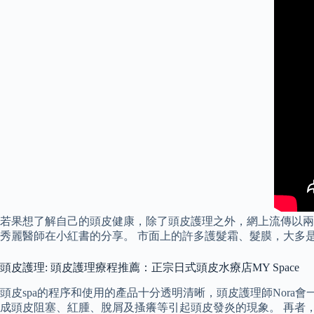
若果想了解自己的頭皮健康，除了頭皮護理之外，網上流傳以兩
秀麗醫師在小紅書的分享。 市面上的許多護髮霜、髮膜，大多
頭皮護理: 頭皮護理療程推薦：正宗日式頭皮水療店MY Space
頭皮spa的程序和使用的產品十分透明清晰，頭皮護理師Nora
成頭皮阻塞、紅腫、脫屑及搔癢等引起頭皮發炎的現象。 再者