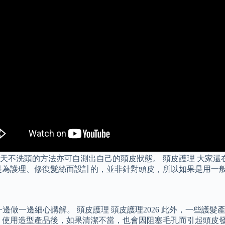
天不洗頭的方法亦可自測出自己的頭皮狀態。 頭皮護理 大家還
是為護理、修復髮絲而設計的，並非針對頭皮，所以如果是用一
會一邊做一邊細心講解。 頭皮護理 頭皮護理2026 此外，一些
，使用造型產品後，如果清潔不當，也會因阻塞毛孔而引起頭皮發