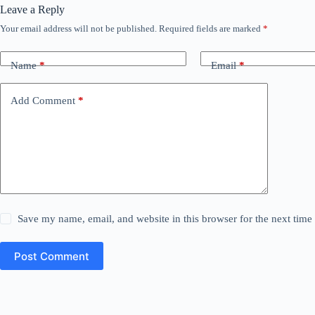
Leave a Reply
Your email address will not be published.
Required fields are marked
*
Name
*
Email
*
Add Comment
*
Save my name, email, and website in this browser for the next tim
Post Comment