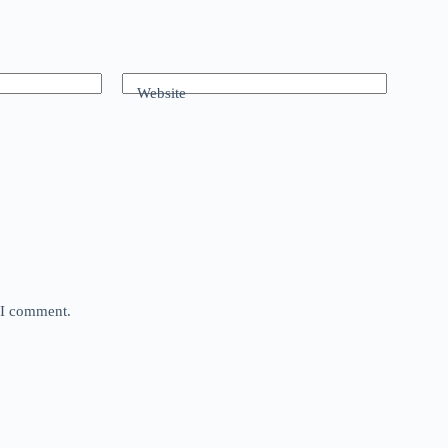
Website
e I comment.