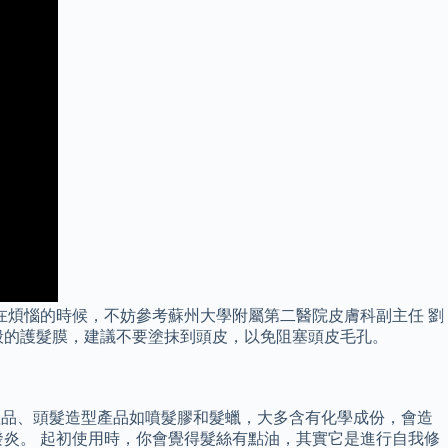
在煩惱的時候，不妨參考蘇州大學附屬第二醫院皮膚科副主任 劉
般的護髮膜，建議不要塗抹到頭皮，以免阻塞頭皮毛孔。
護髮產品、頭髮造型產品如噴髮膠和髮蠟，大多含有化學成份，會造
炎。 起初使用時，你會覺得髮絲有點油，其實它是進行自我修