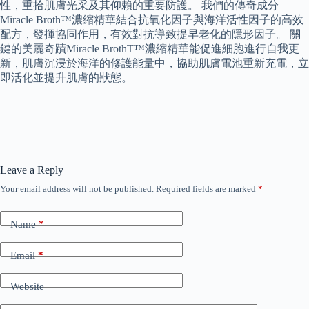
性，重拾肌膚光采及其仰賴的重要防護。 我們的傳奇成分
Miracle Broth™濃縮精華結合抗氧化因子與海洋活性因子的高效
配方，發揮協同作用，有效對抗導致提早老化的隱形因子。 關
鍵的美麗奇蹟Miracle BrothT™濃縮精華能促進細胞進行自我更
新，肌膚沉浸於海洋的修護能量中，協助肌膚電池重新充電，立
即活化並提升肌膚的狀態。
Leave a Reply
Your email address will not be published.
Required fields are marked
*
Name
*
Email
*
Website