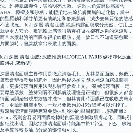
沈、維持肌膚彈性，讓臉明亮水嫩。 這款去角質磨砂霜蘊含
AHA、檸檬皮和砂糖，能輕柔地去除肌膚面層的老化物，當中
的聖羅勒和洋甘菊更有助鎮定和舒緩肌膚，減少去角質後的敏感
不適狀況。 lush 深層 清潔 面膜 絲瓜精露面膜成分天然，使用上
就更令人安心，敷完臉上感覺很清爽好吸收卻有足夠的保濕度，
而且木漿材質的面膜布很柔軟服貼，是一款日常不知道要敷哪一
片面膜時，會默默拿出來敷上的面膜。
lush 深層 清潔 面膜: 泥膜推薦14.L’OREAL PARIS 礦物淨化泥面
膜(毛孔緊緻型)
深層清潔面膜主要作用是徹底清潔毛孔，尤其是泥面膜，敷後肌
膚都會變得乾燥和脆弱，因此敷後必須立即以補濕面霜滋潤肌
膚，更多清潔面膜用法與步驟可參看上文。 深層清潔面膜一定
要厚塗厚敷，塗抹到看不到肌膚紋理纔是正確的，但很多人都會
待面膜開始出現裂紋後才洗掉，但其實此時面膜已在吸收皮膚水
份，令臉部肌膚更乾，一般只要敷夠10-15分鐘就可以洗掉了。
敷深層清潔面膜時應避免塗抹到脆弱的眼周範圍，起碼距離2-
3cm，否則會容易因面膜乾掉時的緊繃感刺激肌膚老化，同時引
起細紋出現，因此塗抹清潔面膜時能集中於T字位、下巴、臉頰
及鼻翼等較多油脂分泌的部份就可以。