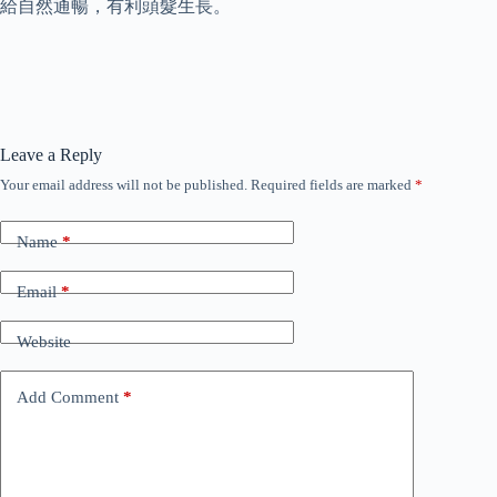
給自然通暢，有利頭髮生長。
Leave a Reply
Your email address will not be published.
Required fields are marked
*
Name
*
Email
*
Website
Add Comment
*