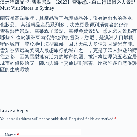
澳洲護膚品牌: 雪梨景點 【2023】雪梨悉尼自由行18個必去景點
Must Visit Places in Sydney
蘭蔻是高端品牌，其產品除了有護膚品外，還有較出名的香水、
化妝品。 其護膚品產品系列多，功效更是得到消費者的好評。
雪梨熱門景點、雪梨親子景點、雪梨免費景點、悉尼必去景點有
哪些？ 位於澳洲東南沿海地帶的雪梨／悉尼，是澳洲人口最稠
密的城市，屬於地中海型氣候，因此天氣大多晴朗且陽光充沛。
雪梨被票選為美國人最想旅行的城市之一，更是了眾人旅遊的嚮
往之都，因為雪梨擁有活力的城市氛圍、被評為世界第五名宜居
城市的優良治安、陸地與海上交通規劃完善、座落許多自然保護
區的生態環境。
Leave a Reply
Your email address will not be published.
Required fields are marked
*
Name
*