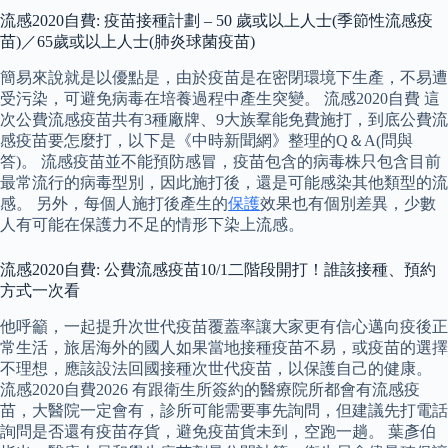
流感2020自費: 疫苗接種計劃 – 50 歲或以上人士(季節性流感疫
苗)／65歲或以上人士(肺炎球菌疫苗)
簡易來說就是以優點是，由於疫苗是在密閉環境下生產，不易遭
受污染，可避免病毒在培養過程中產生突變。 流感2020自費 這
次公費流感疫苗共有3種廠牌、9大族羣能免費施打，到底公費流
感疫苗要怎麼打，以下是《中時新聞網》整理的Q＆A(問與
答)。 流感疫苗並不能預防感冒，疫苗包含的病毒株只包含目前
最常流行的病毒型別，因此施打後，還是可能感染其他類型的流
感。 另外，每個人施打後產生的
保護
效果也有個別差異，少數
人有可能在保護力不足的情形下染上流感。
流感2020自費: 公費流感疫苗10/1二階段開打！誰該接種、預約
方式一次看
他呼籲，一起提升次世代疫苗覆蓋率讓大家更有信心邁向疫後正
常生活，旅居海外的國人如果當地接種疫苗不易，或疫苗的選擇
不理想，應該設法回國接種次世代疫苗，以保護自己的健康。
流感2020自費2026 有跟衛生所簽約的醫療院所都會有流感疫
苗，大醫院一定會有，診所可能需要事先詢問，但建議先打電話
詢問是否還有疫苗存貨，避免疫苗貨未到，空跑一趟。 葉彥伯