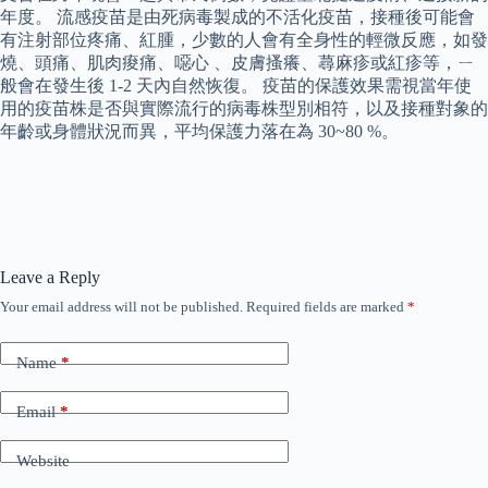
年度。 流感疫苗是由死病毒製成的不活化疫苗，接種後可能會
有注射部位疼痛、紅腫，少數的人會有全身性的輕微反應，如發
燒、頭痛、肌肉痠痛、噁心 、皮膚搔癢、蕁麻疹或紅疹等，ㄧ
般會在發生後 1-2 天內自然恢復。 疫苗的保護效果需視當年使
用的疫苗株是否與實際流行的病毒株型別相符，以及接種對象的
年齡或身體狀況而異，平均保護力落在為 30~80 %。
Leave a Reply
Your email address will not be published.
Required fields are marked
*
Name
*
Email
*
Website