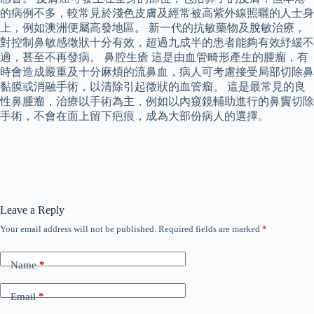
的病例不多，較常見於淺色皮膚及經常被高紫外線照曬的人士身
上，例如澳洲便屬高發地區。 新一代的抗敏藥物及脫敏治療，
對控制鼻敏感徵狀十分有效，超過九成半的患者能夠有效紓緩不
適，甚至不再發病。 鼻腔生瘡 這是由血管畸形產生的腫瘤，有
時會造成嚴重及十分麻煩的流鼻血，病人可考慮接受局部切除鼻
黏膜或消融手術，以清除引起徵狀的血管瘤。 這是最常見的良
性鼻腫瘤，治療以手術為主，例如以內窺鏡輔助進行的鼻竇切除
手術，不會在面上留下疤痕，成為大部份病人的選擇。
Leave a Reply
Your email address will not be published.
Required fields are marked
*
Name
*
Email
*