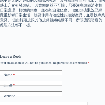
眠不足又缺乏運動的人陰陽易失調，常有陰虛火旺的情況，而內
熱上升會引發頭瘡。 其實頭瘡並不可怕，只要注意頭部清潔和
日常護理，輕微的頭瘡一般都能自然痊癒。 假如頭瘡狀況已經
嚴重影響日常生活，就要使用有治療性的頭髮產品，並尋找專業
意見。 但由於頭皮跟其他皮膚組織結構不同，所頭瘡跟暗瘡的
處理方法都不一樣。
Leave a Reply
Your email address will not be published.
Required fields are marked
*
Name
*
Email
*
Website