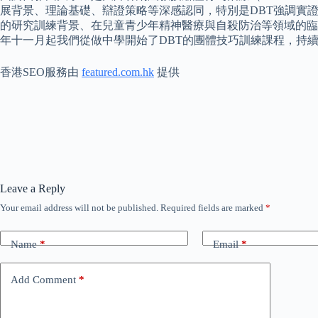
展背景、理論基礎、辯證策略等深感認同，特別是DBT強調實
的研究訓練背景、在兒童青少年精神醫療與自殺防治等領域的臨
年十一月起我們從做中學開始了DBT的團體技巧訓練課程，持續
香港SEO服務由
featured.com.hk
提供
Leave a Reply
Your email address will not be published.
Required fields are marked
*
Name
*
Email
*
Add Comment
*