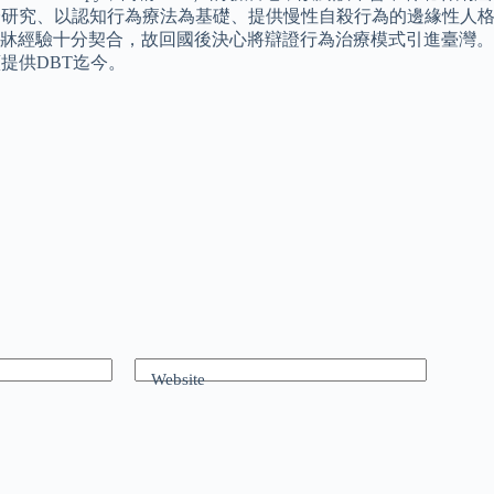
證研究、以認知行為療法為基礎、提供慢性自殺行為的邊緣性人
牀經驗十分契合，故回國後決心將辯證行為治療模式引進臺灣。 
提供DBT迄今。
Website