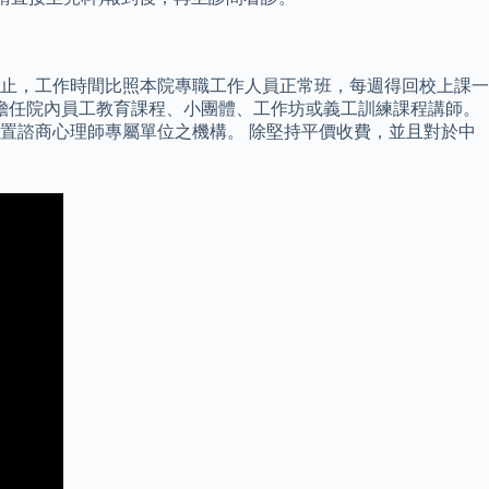
 日止，工作時間比照本院專職工作人員正常班，每週得回校上課一
擔任院內員工教育課程、小團體、工作坊或義工訓練課程講師。
置諮商心理師專屬單位之機構。 除堅持平價收費，並且對於中