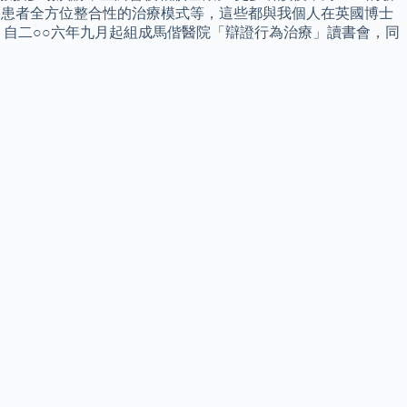
格患者全方位整合性的治療模式等，這些都與我個人在英國博士
自二○○六年九月起組成馬偕醫院「辯證行為治療」讀書會，同