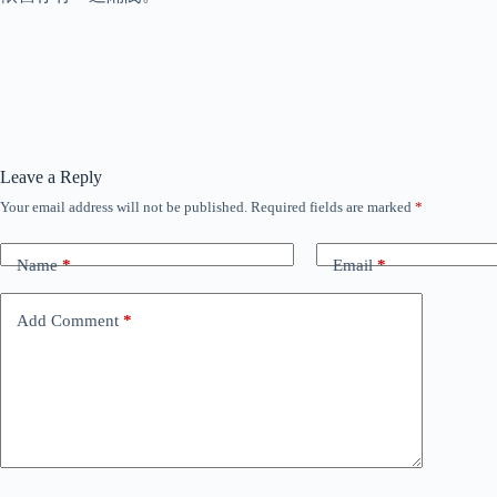
Leave a Reply
Your email address will not be published.
Required fields are marked
*
Name
*
Email
*
Add Comment
*