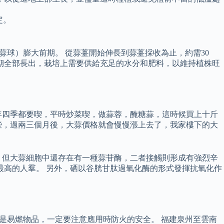
定。
（蒜球）膨大前期。 從蒜薹開始伸長到蒜薹採收為止，約需30
期全部長出，栽培上需要供給充足的水分和肥料，以維持植株旺
年四季都要喫，平時炒菜喫，做蒜蓉，醃糖蒜，這時候買上十斤
些，過兩三個月後，大蒜價格就會慢慢漲上去了，我家樓下的大
，但大蒜細胞中還存在有一種蒜苷酶，二者接觸則形成有強烈辛
最高的人羣。 另外，硒以谷胱甘肽過氧化酶的形式發揮抗氧化作
它是易燃物品，一定要注意應用時防火的安全。 福建泉州至雲南