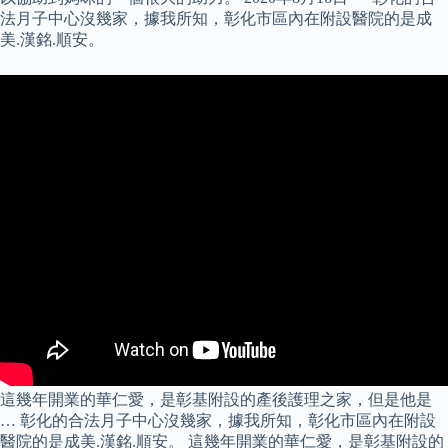
法月子中心沒幾家，據我所知，彰化市區內在附設醫院的是成
美.漢銘.順安。
這幾年開業的華仁愛，是彰基附設的產後護理之家，但是他是
… 彰化的合法月子中心沒幾家，據我所知，彰化市區內在附設
醫院的是成美.漢銘.順安。 這幾年開業的華仁愛，是彰基附設的