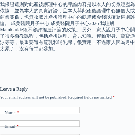
我保證這則對此產後護理中心的評論內容是以本人的切身經歷為
依據，並為本人的真實評論，且本人與此產後護理中心無個人或
商業關係，也無收取此產後護理中心的餽贈或金錢以撰寫這則評
論。 成美醫院月子中心 成美醫院月子中心2026 我理解
MamiGuide絕不容許捏造評論的政策。 另外，家人說月子中心開
了很多衛教課程，包括產後調理、育兒知識、運動塑身、寶寶游
泳等等，最重要還有疏乳和哺乳課，很實用，不過家人因為月中
太累了，沒有每堂都參加。
Leave a Reply
Your email address will not be published.
Required fields are marked
*
Name
*
Email
*