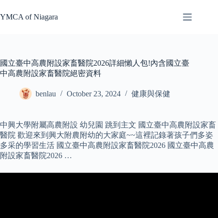
Skip
to
YMCA of Niagara
content
國立臺中高農附設家畜醫院2026詳細懶人包!內含國立臺
中高農附設家畜醫院絕密資料
benlau
October 23, 2024
健康與保健
中興大學附屬高農附設 幼兒園 跳到主文 國立臺中高農附設家畜
醫院 歡迎來到興大附農附幼的大家庭~~這裡記錄著孩子們多姿
多采的學習生活 國立臺中高農附設家畜醫院2026 國立臺中高農
附設家畜醫院2026 …