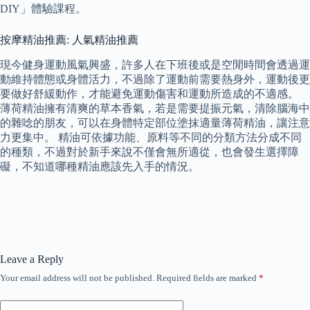
DIY」體驗課程。
按摩精油推薦: 人氣精油推薦
現今健身運動風氣興盛，許多人在下班後或是空閒時間會透過運
動維持體態或身體活力，不過除了運動前需要熱身外，運動後更
要做好舒緩動作，才能避免運動傷害和運動所造成的不適感。
薄荷精油擁有清爽的草本香氣，若是需要提振元氣，清除腦海中
的雜唸的朋友，可以在身體特定部位塗抹適量薄荷精油，讓注意
力更集中。 精油可依據功能、原料等不同的分類方法分成不同
的種類，不過對於新手來說不僅會無所適從，也會發生選擇障
礙，不知道哪種精油應該先入手的情況。
Leave a Reply
Your email address will not be published.
Required fields are marked
*