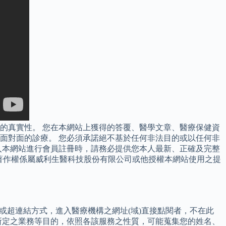
的真實性。 您在本網站上獲得的答覆、醫學文章、醫療保健資
面對面的診療。 您必須承諾絕不基於任何非法目的或以任何非
入本網站進行會員註冊時，請務必提供您本人最新、正確及完整
容著作權係屬威利生醫科技股份有限公司或他授權本網站使用之提
或超連結方式，進入醫療機構之網址(域)直接點閱者，不在此
所定之業務等目的，依照各該服務之性質，可能蒐集您的姓名、