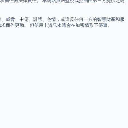
承擔任何法律責任。 本網站無法監視或控制由第三方提供之網
擊、威脅、中傷、誹謗、色情，或違反任何一方的智慧財產和服
求而作更動。 但信用卡資訊永遠會在加密情形下傳遞。