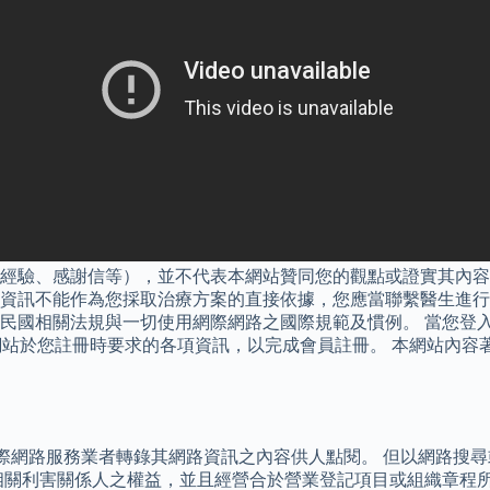
經驗、感謝信等），並不代表本網站贊同您的觀點或證實其內容
資訊不能作為您採取治療方案的直接依據，您應當聯繫醫生進行
民國相關法規與一切使用網際網路之國際規範及慣例。 當您登
本網站於您註冊時要求的各項資訊，以完成會員註冊。 本網站內
際網路服務業者轉錄其網路資訊之內容供人點閱。 但以網路搜尋
相關利害關係人之權益，並且經營合於營業登記項目或組織章程