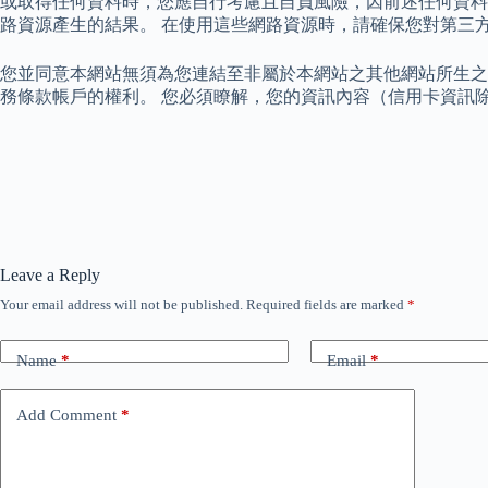
或取得任何資料時，您應自行考慮且自負風險，因前述任何資料
路資源產生的結果。 在使用這些網路資源時，請確保您對第三
您並同意本網站無須為您連結至非屬於本網站之其他網站所生之
務條款帳戶的權利。 您必須瞭解，您的資訊內容（信用卡資訊
Leave a Reply
Your email address will not be published.
Required fields are marked
*
Name
*
Email
*
Add Comment
*