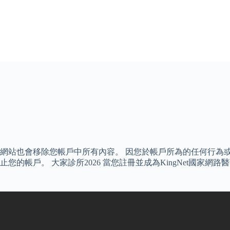
網站也會移除您帳戶中所有內容。 因您於帳戶所為的任何行為
的帳戶。 大家診所2026 當您註冊並成為KingNet國家網