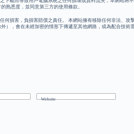
之下載而導致用戶電腦系統之任何損壞或資料流失，本網站將不
方的熟悉度，並同意第三方的使用條款。
任何損害，負損害賠償之責任。 本網站擁有移除任何非法、攻
除外），會在未經加密的情形下傳遞至其他網路，或為配合技術需
Website