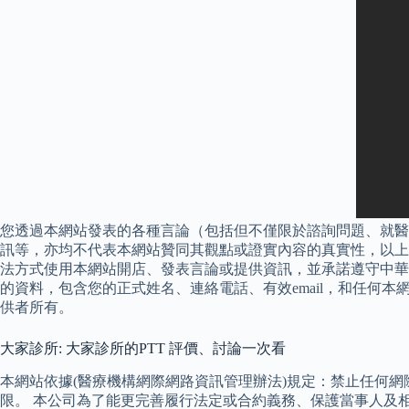
您透過本網站發表的各種言論（包括但不僅限於諮詢問題、就醫
訊等，亦均不代表本網站贊同其觀點或證實內容的真實性，以上
法方式使用本網站開店、發表言論或提供資訊，並承諾遵守中華
的資料，包含您的正式姓名、連絡電話、有效email，和任何
供者所有。
大家診所: 大家診所的PTT 評價、討論一次看
本網站依據(醫療機構網際網路資訊管理辦法)規定：禁止任何網
限。 本公司為了能更完善履行法定或合約義務、保護當事人及