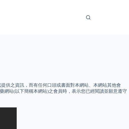
或提供之資訊，而有任何口頭或書面對本網站、本網站其他會
路醫藥網站(以下簡稱本網站)之會員時，表示您已經閱讀並願意遵守