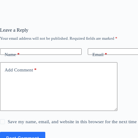
Leave a Reply
Your email address will not be published.
Required fields are marked
*
Name
*
Email
*
Add Comment
*
Save my name, email, and website in this browser for the next tim