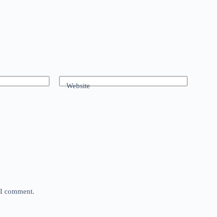
Website
e I comment.