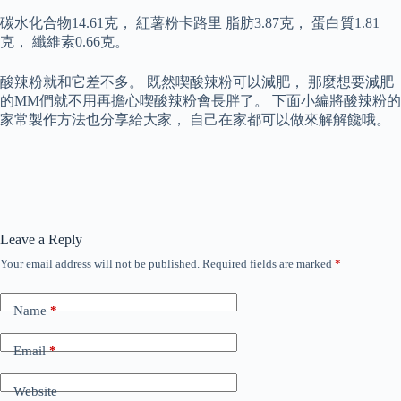
碳水化合物14.61克， 紅薯粉卡路里 脂肪3.87克， 蛋白質1.81
克， 纖維素0.66克。
酸辣粉就和它差不多。 既然喫酸辣粉可以減肥， 那麼想要減肥
的MM們就不用再擔心喫酸辣粉會長胖了。 下面小編將酸辣粉的
家常製作方法也分享給大家， 自己在家都可以做來解解饞哦。
Leave a Reply
Your email address will not be published.
Required fields are marked
*
Name
*
Email
*
Website