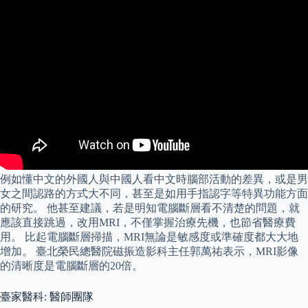
例如懂中文的外國人與中國人看中文時腦部活動的差異，或是男
女之間認路的方式大不同，甚至是如用手指認字等特異功能方面
的研究。 他甚至建議，若是明知電腦斷層看不清楚的問題，就
應該直接跳過，改用MRI，不僅掌握治療先機，也節省醫療費
用。 比起電腦斷層掃描，MRI無論是敏感度或準確度都大大地
增加。 臺北榮民總醫院磁振造影科主任郭萬祐表示，MRI影像
的清晰度是電腦斷層的20倍。
臺家醫科: 醫師團隊