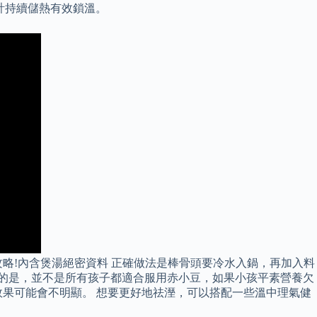
計持續儲熱有效鎖溫。
攻略!內含煲湯絕密資料 正確做法是棒骨頭要冷水入鍋，再加入料
意的是，並不是所有孩子都適合服用赤小豆，如果小孩平素營養欠
果可能會不明顯。 想要更好地祛溼，可以搭配一些溫中理氣健