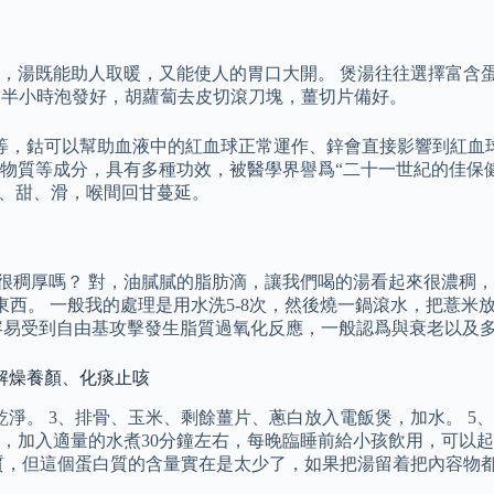
，湯既能助人取暖，又能使人的胃口大開。 煲湯往往選擇富含蛋
前半小時泡發好，胡蘿蔔去皮切滾刀塊，薑切片備好。
等，鈷可以幫助血液中的紅血球正常運作、鋅會直接影響到紅血球
質等成分，具有多種功效，被醫學界譽爲“二十一世紀的佳保健果
、潤、甜、滑，喉間回甘蔓延。
牛奶很稠厚嗎？ 對，油膩膩的脂肪滴，讓我們喝的湯看起來很濃稠
東西。 一般我的處理是用水洗5-8次，然後燒一鍋滾水，把薏米放在
容易受到自由基攻擊發生脂質過氧化反應，一般認爲與衰老以及
可解燥養顏、化痰止咳
乾淨。 3、排骨、玉米、剩餘薑片、蔥白放入電飯煲，加水。 5
，加入適量的水煮30分鐘左右，每晚臨睡前給小孩飲用，可以起
質，但這個蛋白質的含量實在是太少了，如果把湯留着把內容物