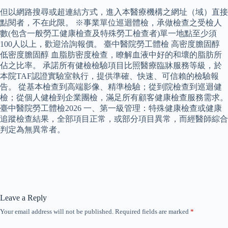
但以網路搜尋或超連結方式，進入本醫療機構之網址（域）直接
點閱者，不在此限。 ※事業單位巡迴體檢，承做檢查之受檢人
數(包含一般勞工健康檢查及特殊勞工檢查者)單一地點至少須
100人以上，歡迎洽詢報價。 臺中醫院勞工體檢 高密度膽固醇
低密度膽固醇 血脂肪密度檢查，瞭解血液中好的和壞的脂肪所
佔之比率。 承諾所有健檢檢驗項目比照醫療臨牀服務等級，於
本院TAF認證實驗室執行，提供準確、快速、可信賴的檢驗報
告。 從基本檢查到高端影像、精準檢驗；從到院檢查到巡迴健
檢；從個人健檢到企業團檢，滿足所有顧客健康檢查服務需求。
臺中醫院勞工體檢2026 一、第一級管理：特殊健康檢查或健康
追蹤檢查結果，全部項目正常，或部分項目異常，而經醫師綜合
判定為無異常者。
Leave a Reply
Your email address will not be published.
Required fields are marked
*