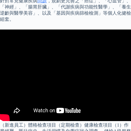
針對常見健康疾病
問題
，規劃更完善之「癌症」、「心血管」、
「神經」、「腸胃肝臟」、「代謝疾病與功能性醫學」、「養生
逆齡與醫學美容」、以及「基因與疾病篩檢檢測」等個人化健檢
組套。
（新進員工）體格檢查項目（定期檢查）健康檢查項目（1）作