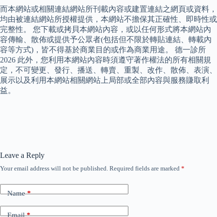
而本網站或相關連結網站所刊載內容或建置連結之網頁或資料，
均由被連結網站所授權提供，本網站不擔保其正確性、即時性或
完整性。 您下載或拷貝本網站內容，或以任何形式將本網站內
容傳輸、散佈或提供予公眾者(包括但不限於轉貼連結、轉載內
容等方式)，皆不得基於商業目的或作為商業用途。 德一診所
2026 此外，您利用本網站內容時須遵守著作權法的所有相關規
定，不可變更、發行、播送、轉賣、重製、改作、散佈、表演、
展示以及利用本網站相關網站上局部或全部內容與服務賺取利
益。
Leave a Reply
Your email address will not be published.
Required fields are marked
*
Name
*
Email
*