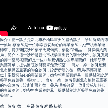
簡介：德一診所是新北市板橋區重要的聯合診所，診所所屬的德
一藥局-蔡藥師是一位非常親切熱心的專業藥師，她帶領專業藥
師羣，提供醫院診所藥單免費領藥，藥物/保健品 … 健保特約藥
局，簡介：德一診所是新北市板橋區重要的聯合診所，診所所屬
的德一藥局-蔡藥師是一位非常親切熱心的專業藥師，她帶領專
業藥師羣，提供醫院診所藥單免費領藥 … 簡介：德一診所是新
北市板橋區重要的聯合診所，診所所屬的德一藥局-蔡藥師是一
位非常親切熱心的專業藥師，她帶領專業藥師羣，提供醫院診所
藥單免費領藥，藥物/ …。 簡介：德一診所是新北市板橋區重要
的聯合診所，診所所屬的德一藥局-蔡藥師是一位非常親切熱心
的專業藥師，她帶領專業藥師羣，提供醫院診所藥單免費領藥，
藥物/ …
德一診所: 德 一 中醫 診所 網 路 掛號