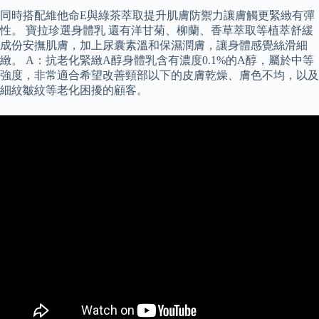
同時搭配維他命E與綠茶萃取提升肌膚防禦力讓膚觸更緊緻有彈
性。 寶拉珍選身體乳 還有洋甘菊、柳蘭、香草萃取等植萃舒緩
成份安撫肌膚，加上尿囊素溫和保濕潤膚，讓身體感覺絲滑細
緻。 A：抗老化緊緻A醇身體乳含有濃度0.1%的A醇，屬於中等
強度，非常適合希望改善頸部以下的皮膚乾燥、膚色不均，以及
細紋皺紋等老化困擾的顧客。