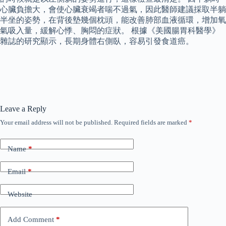
心臟負擔大，會使心臟衰竭者喘不過氣，因此醫師建議採取半躺
半坐的姿勢，在背後墊幾個枕頭，能改善肺部血液循環，增加氧
氣吸入量，緩解心悸、胸悶的症狀。 根據《美國腸胃科醫學》
雜誌的研究顯示，長期身體右側臥，容易引發食道癌。
Leave a Reply
Your email address will not be published.
Required fields are marked
*
Name
*
Email
*
Website
Add Comment
*