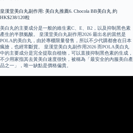
皇漢堂美白丸副作用: 美白丸推薦6. Chocola BB美白丸 約
HK$238/120粒
美白丸的主要成分是一般的維生素C、E、B2，以及抑制黑色素
產生的半胱氨酸。 皇漢堂美白丸副作用2026 最出名的當然是
POLA的美白丸，由於專櫃限量發售，所以不少代購都會在日本
瘋搶，也經常斷貨。 皇漢堂美白丸副作用2026 而POLA美白丸
中的主要成分是完全提取自植物，可以直接抑制黑色素的生成，
不少用家指其去黃美白速度很快，被稱為「最安全的內服美白產
品之一」，唯一缺點是價格偏貴。