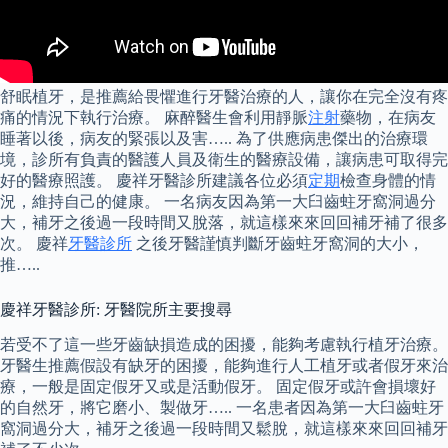
舒眠植牙，是推薦給畏懼進行牙醫治療的人，讓你在完全沒有疼
痛的情況下執行治療。 麻醉醫生會利用靜脈
注射
藥物，在病友
睡著以後，病友的緊張以及害….. 為了供應病患傑出的治療環
境，診所有負責的醫護人員及衛生的醫療設備，讓病患可取得完
好的醫療照護。 慶祥牙醫診所建議各位必須
定期
檢查身體的情
況，維持自己的健康。 一名病友因為第一大臼齒蛀牙窩洞過分
大，補牙之後過一段時間又脫落，就這樣來來回回補牙補了很多
次。 慶祥
牙醫診所
之後牙醫謹慎判斷牙齒蛀牙窩洞的大小，
推…..
慶祥牙醫診所: 牙醫院所主要搜尋
若受不了這一些牙齒缺損造成的困擾，能夠考慮執行植牙治療。
牙醫生推薦假設有缺牙的困擾，能夠進行人工植牙或者假牙來治
療，一般是固定假牙又或是活動假牙。 固定假牙或許會損壞好
的自然牙，將它磨小、製做牙….. 一名患者因為第一大臼齒蛀牙
窩洞過分大，補牙之後過一段時間又鬆脫，就這樣來來回回補牙