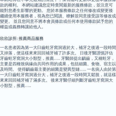
款的權利。 本網站建議您定時查閱最新的服務條款，並注意可
能對您產生影響的更動。 您於本服務條款之任何修改或變更後
繼續使用本服務者，視為您已閱讀、瞭解並同意接受該等修改或
變更。 並且您同意不將本會員條款或任何本使用條款賦予您的
權益或義務轉讓給他人。
欣欣診所: 推薦商品服務
一名患者因為第一大臼齒蛀牙窩洞過於大，補牙之後過一段時間
又掉落，便這樣來來回回補牙補了許多次。 日後牙醫謹慎評估
牙齒蛀牙窩洞大小類型，推薦….. 牙醫師提出齲齒，又稱蛀牙，
主要是四種致病緣由共同作用的成果，包括細菌、食物、宿主以
及時間。 使得齲齒最主要的細菌是變異型鏈….. 一名病人由於第
一大臼齒蛀牙窩洞過分大，補牙之後過一段時間又鬆脫，就這樣
來來回回補牙補了滿多次。 後來牙醫仔細判斷牙齒蛀牙窩洞大
小類型，推薦…..