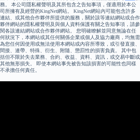
務。 本公司隱私權聲明及其所包含之告知事項，僅適用於本公
司所擁有及經營的KingNet網站。 KingNet網站內可能包含許多
連結、或其他合作夥伴所提供的服務，關於該等連結網站或合作
夥伴網站的隱私權聲明及與個人資料保護有關之告知事項，請參
閱各該連結網站或合作夥伴網站。 您明確瞭解並同意無論在任
何狀況下，本網站或其任何關係企業或個人及協力廠商，均無需
為您任何因使用或無法使用本網站或內容所導致，或引發直接、
間接、連帶、特殊、衍生、附隨、懲罰性的損害負責。 其中包
括但不限於失去業務、合約、收益、資料、資訊，或交易中斷或
其他無形損失。 即使本網站事先被告知該損害的可能性也同樣
不承擔任何責任。