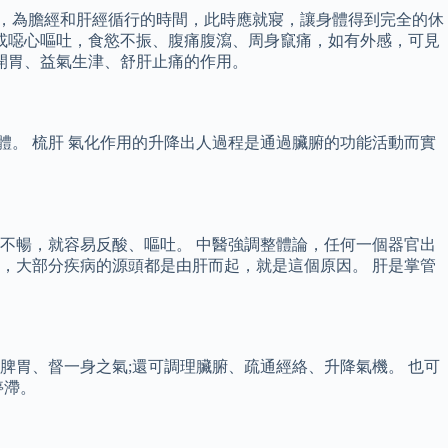
3點，為膽經和肝經循行的時間，此時應就寢，讓身體得到完全的休
或噁心嘔吐，食慾不振、腹痛腹瀉、周身竄痛，如有外感，可見
開胃、益氣生津、舒肝止痛的作用。
體。 梳肝 氣化作用的升降出人過程是通過臟腑的功能活動而實
不暢，就容易反酸、嘔吐。 中醫強調整體論，任何一個器官出
肝生，大部分疾病的源頭都是由肝而起，就是這個原因。 肝是掌管
胃、督一身之氣;還可調理臟腑、疏通經絡、升降氣機。 也可
停滯。