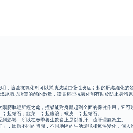
明，這些抗氧化劑可以幫助減緩由慢性炎症引起的肝纖維化的發展
燃燒脂肪所需的酶的數量，證實這些抗氧化劑有助於防止身體累
太陽膀胱經所經之處，捏脊能對身體起到全面的保健作用，它可
，引起結石；韭菜，引起腹瀉；蝦皮，引起結石。
受到影響，所以在春季養生飲食上是以養肝、疏肝理氣為主。
宜」，因應不同的時間，不同地區的生活環境和氣候變化，個人