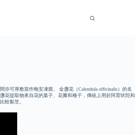
凍膜。 金盞花（Calendula officinalis）的名
 金盞花提取物來自花的葉子、花瓣和種子，傳統上用於阿育吠陀和
會比較黏笠。