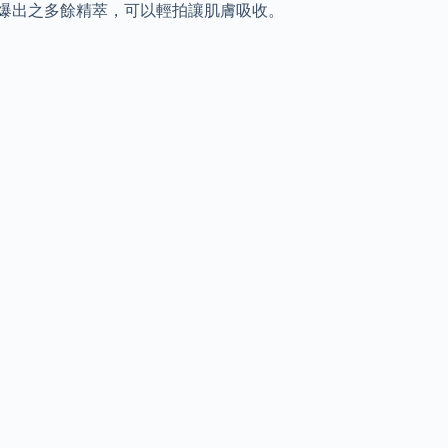
有爆出之多餘精萃，可以輕拍讓肌膚吸收。