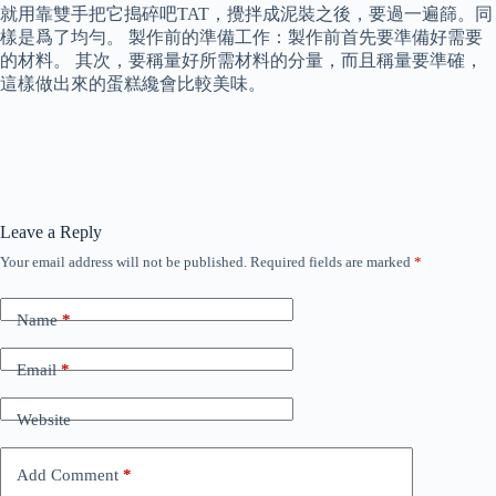
就用靠雙手把它搗碎吧TAT，攪拌成泥裝之後，要過一遍篩。同
樣是爲了均勻。 製作前的準備工作：製作前首先要準備好需要
的材料。 其次，要稱量好所需材料的分量，而且稱量要準確，
這樣做出來的蛋糕纔會比較美味。
Leave a Reply
Your email address will not be published.
Required fields are marked
*
Name
*
Email
*
Website
Add Comment
*