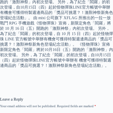
跑的「激獸神祭」內初次登場。 另外，為了紀念「閻羅」的初
次登場，自10月15日（四）起於怪物彈珠LINE官方帳號中舉辦
有機會可獲得特製週邊商品的「獎品可挑選？！激獸神祭新角色
登場紀念活動」。 由 mixi 公司旗下 XFLAG 所推出的一拉一放
戰鬥 RPG 手機遊戲《怪物彈珠》宣佈，新限定角色「閻羅」將
於 10 月 16 日（五）開跑的「激獸神祭」內初次登場。 另外，
為了紀念「閻羅」的初次登場，自 10 月 15 日（四）起於怪物彈
珠 LINE 官方帳號中舉辦有機會可獲得特製週邊商品的「獎品可
挑選？！激獸神祭新角色登場紀念活動」。 《怪物彈珠》宣佈
新限定角色「閻羅」將於10月16日（五）開跑的「激獸神祭」內
初次登場。 另外，為 了紀念「閻羅」的初次登場，自10月15日
（四）起於怪物彈珠LINE官方帳號中舉辦有 機會可獲得特製週
邊商品的「獎品可挑選？！激獸神祭新角色登場紀念活動」。
Leave a Reply
Your email address will not be published.
Required fields are marked
*