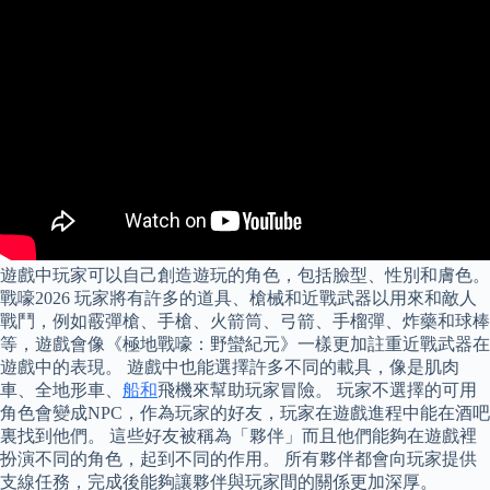
遊戲中玩家可以自己創造遊玩的角色，包括臉型、性別和膚色。
戰嚎2026 玩家將有許多的道具、槍械和近戰武器以用來和敵人
戰鬥，例如霰彈槍、手槍、火箭筒、弓箭、手榴彈、炸藥和球棒
等，遊戲會像《極地戰嚎：野蠻紀元》一樣更加註重近戰武器在
遊戲中的表現。 遊戲中也能選擇許多不同的載具，像是肌肉
車、全地形車、
船和
飛機來幫助玩家冒險。 玩家不選擇的可用
角色會變成NPC，作為玩家的好友，玩家在遊戲進程中能在酒吧
裏找到他們。 這些好友被稱為「夥伴」而且他們能夠在遊戲裡
扮演不同的角色，起到不同的作用。 所有夥伴都會向玩家提供
支線任務，完成後能夠讓夥伴與玩家間的關係更加深厚。