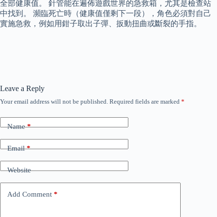
全部健康值。 針管能在遍佈遊戲世界的急救箱，尤其是檢查站
中找到。 瀕臨死亡時（健康值僅剩下一段），角色必須對自己
實施急救，例如用鉗子取出子彈、扳動扭曲或斷裂的手指。
Leave a Reply
Your email address will not be published.
Required fields are marked
*
Name
*
Email
*
Website
Add Comment
*