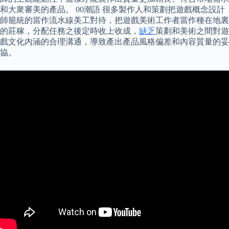
和大衆審美的產品。 00潮語 很多製作人和策劃把遊戲概念設計
師籠統的當作流水線美工對待，把遊戲美術工作者當作種在地裏
的莊稼，分配任務之後定時收上收成，
缺乏
策劃和美術之間對遊
戲文化內涵的合理溝通，導致產出產品風格偏差和內容質量的妥
協。