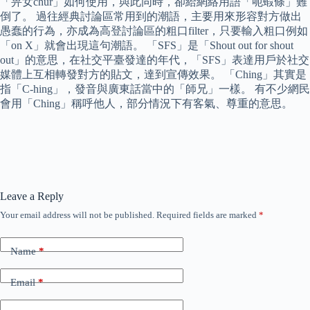
「畀女chur」如何使用，與此同時，卻給網絡用語「呃蝦條」難
倒了。 過往經典討論區常用到的潮語，主要用來形容對方做出
愚蠢的行為，亦成為高登討論區的粗口filter，只要輸入粗口例如
「on X」就會出現這句潮語。 「SFS」是「Shout out for shout
out」的意思，在社交平臺發達的年代，「SFS」表達用戶於社交
媒體上互相轉發對方的貼文，達到宣傳效果。 「Ching」其實是
指「C-hing」，發音與廣東話當中的「師兄」一樣。 有不少網民
會用「Ching」稱呼他人，部分情況下有客氣、尊重的意思。
Leave a Reply
Your email address will not be published.
Required fields are marked
*
Name
*
Email
*