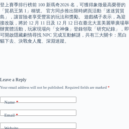
登上賽季排行榜前 100 新瑪奇2026 名，可獲得象徵最高榮譽的
「貿易王第 1」稱號。 官方同步推出限時網頁活動「迷迷貿貿
島」，讓冒險者享受豐富的玩法和獎勵。 遊戲橘子表示，為迎
接改版，將於 12 月 11 日及 12 月 12 日在臺北大直美麗華廣場舉
辦實體活動，玩家現場向「女神像」登錄領取「研究紀錄」，即
可開啟隱藏劇情尋找 NPC 完成互動解謎，共有三大關卡：黑白
貓下去、決戰食人魔、深淵迷蹤。
Leave a Reply
Your email address will not be published.
Required fields are marked
*
Name
*
Email
*
Website