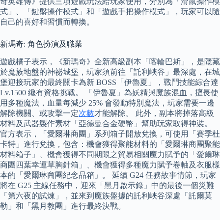
奇英雄傳》提供三項遊戲玩法給玩家使用，分別為「滑鼠操作模
式」、「鍵盤操作模式」和「遊戲手把操作模式」，玩家可以隨
自己的喜好和習慣而轉換。
新瑪奇: 角色扮演及職業
遊戲橘子表示，《新瑪奇》全新高級副本「喀輪巴斯」，是隱藏
於魔族地盤的神祕城堡，玩家須前往「託利峽谷」最深處，在城
堡迎接玩家的最終關卡為新 BOSS「伊魯夏」，戰鬥技能綜合達
Lv.1500 纔有資格挑戰。 「伊魯夏」為妖精與魔族混血，擅長使
用多種魔法，血量每減少 25% 會發動特別魔法，玩家需要一邊
解除機關、或攻擊一定
次數
才能解除。 此外，副本將掉落高級
材料及武器製作素材「亞德曼合金硬幣」幫助玩家取得神裝。
官方表示，「愛爾琳商團」系列箱子開放兌換，可使用「賽季杜
卡特」進行兌換，包含：機會獲得聚能材料的「愛爾琳商團聚能
材料箱子」、機會獲得不同期限之貿易相關魔力賦予的「愛爾琳
商團四葉幸運草胸針箱」、機會獲得多種魔力賦予卷軸及衣服樣
本的「愛爾琳商團紀念品箱」。 延續 G24 任務故事情節，玩家
將在 G25 主線任務中，迎來「黑月啟示錄」中的最後一個災難
「第六夜的試煉」，並來到魔族盤據的託利峽谷深處「託爾莫
勒」和「黑月教團」進行最終決戰。