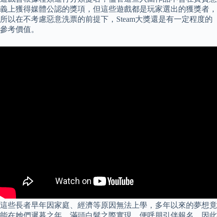
義上獲得媒體公認的獎項，但這些遊戲都是玩家選出的獲獎者，
所以在不考慮惡意洗票的前提下，Steam大獎還是有一定程度的
參考價值。
這些長者早年因家庭、經濟等原因無法上學，多年以來的夢想竟
能在她們遲暮之年、滿頭白髮之際實現，便呼朋引伴報名，因此