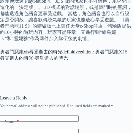
款即使玩過 PlayStation 4、3DS 版的玩家也不可錯過，系統全面
進化的「決定版」。 3D 模式的對話場景，或是戰鬥時的臺詞，
都能透過角色語音更享受遊戲。 當然，角色語音也可以自行設
定是否開啟，讓喜歡傳統氣氛的玩家也能放心享受遊戲。 《勇
者鬥惡龍11 S》的體驗版已上架任天堂e-Shop商店，體驗版提供
約10小時的遊玩內容，玩家可從序章一直進行到“維羅妮
卡”和“雪妮雅”作爲夥伴加入隊伍後的劇情。
勇者鬥惡龍xis尋覓逝去的時光definitiveedition: 勇者鬥惡龍XI S
尋覓逝去的時光›尋覓逝去的時光
Leave a Reply
Your email address will not be published.
Required fields are marked
*
Name
*