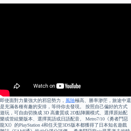
即使面對力量強大的邪惡勢力，
風險
極高、勝率渺茫，旅途中還
是充滿各種有趣的安排，等待你去發現。 按照自己偏好的方式
遊玩，可自由切換成 3D 高畫質或 2D點陣圖模式、選擇原始配
樂或管絃樂版本、選擇英語或日語配音。 Metro7/10《勇者鬥惡
龍XI》的PlayStation 4和任天堂3DS版本都獲得了日本知名遊戲