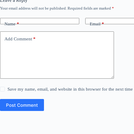
Leave a Reply
Your email address will not be published.
Required fields are marked
*
Name
*
Email
*
Add Comment
*
Save my name, email, and website in this browser for the next tim
Post Comment