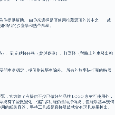
這裡為你提供幫助。 由你來選擇是否使用推薦選項的其中之一，或
例如強烈的沙塵暴和熱帶風暴。
路）、到定點接任務（參與賽事）、打野怪（對路上的車發出挑
不要開車身穩定，極個別後驅車除外。 所有的故事快打完的時候
，官方除了有提供不少已做好的品牌 LOGO 素材可使用外，
然塗裝系統有了些微變化，但許多功能仍舊維持傳統，僅能靠基本幾何
使用的紙製容器，手持工具或是直接敲破就會有玩具糖果掉出。
。