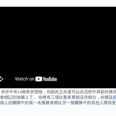
本作中有14個車房寶物，但除此之外還可以在流程中再額外獲得1
會標記到地圖上了。 你將有三場比賽來累積這些積分，你應該
6 一個人的團隊中的第一名獲勝者將比另一個團隊中的其他人獲得