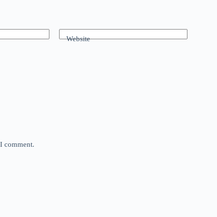
Website
e I comment.