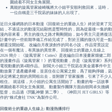
圍繞着不同女主角展開。
萬能的旋風管家綾崎颯將大小姐平安順利救回來，這時，
一位自稱是三千院凪的妹妹的人出現了。
近日火爆網路的日本動漫《回復術士的重啟人生》終於迎來了完
結，不過這次的動漫完結顯然是暫時性的，因為從最後一集的動
漫內容來看，男主的復仇之路才剛剛開始，如今男主只是將復活
計畫中的一些前期準備工作給完成了，對於王國的復仇可是一點
都還沒開始呢。 改編自月夜淚創作的同名小說，作品背景設定
在一個有魔法，有異族的異世界。 回復術士的重啟人生線上
2026 簡介：《旋風管家！Cuties》是改編自日本漫畫家畑健二郎
的漫畫作品《旋風管家！》的電視動畫，亦是《旋風管家》系列
電視動畫的第4期作品。 財閥大小姐三千院凪在黃金週事件中主
動放棄了遺產繼承權，並居住在公寓紫之館，爲了能夠掙錢，凪
決定將紫之館的房間租出去，並附贈了管家服務，引來了不少人
租住。 就這樣，大小姐的公寓生活開始了，動畫的每一話故事
將圍繞着不同女主角展開。 動畫製作團隊方面由朝岡卓矢擔綱
監督，出品過《閃亂神樂 第二季》、《神田川 JET GIRLS》等
作的“株式會社 TNK”為製作公司。
回復術士的重啟人生線上: 動漫熱播排行