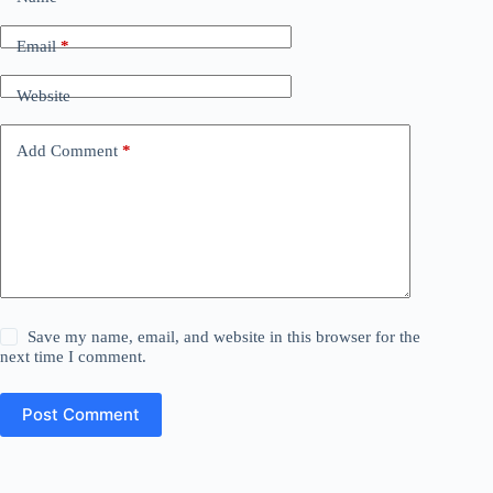
Email
*
Website
Add Comment
*
Save my name, email, and website in this browser for the
next time I comment.
Post Comment