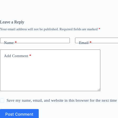
Leave a Reply
Your email address will not be published.
Required fields are marked
*
Name
*
Email
*
Add Comment
*
Save my name, email, and website in this browser for the next tim
Post Comment