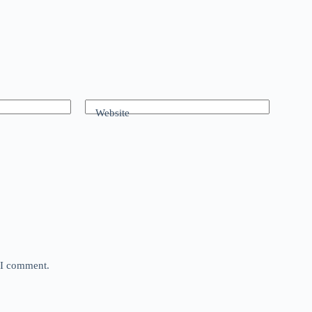
Website
e I comment.