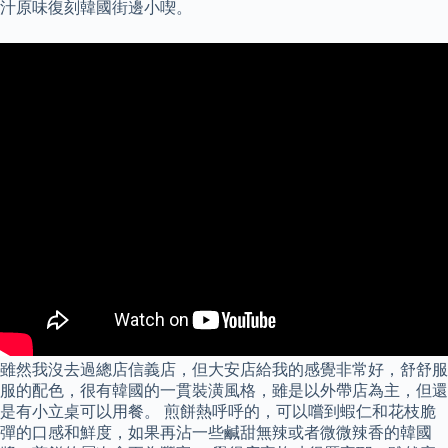
汁原味復刻韓國街邊小喫。
雖然我沒去過總店信義店，但大安店給我的感覺非常好，舒舒服
服的配色，很有韓國的一貫裝潢風格，雖是以外帶店為主，但還
是有小立桌可以用餐。 煎餅熱呼呼的，可以嚐到蝦仁和花枝脆
彈的口感和鮮度，如果再沾一些鹹甜無辣或者微微辣香的韓國