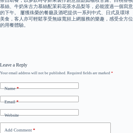
茶自助餐，以多款時令鮮果製作創意甜點如楊枝甘露、白桃香檳
慕絲、牛奶朱古力慕絲配茉莉花茶水晶梨等，必能渡過一個寫意
的下午。 屢獲殊榮的餐廳及酒吧提供一系列中式、日式及環球
美食，客人亦可輕鬆享受無線寬頻上網服務的樂趣，感受全方位
的用餐體驗。
Leave a Reply
Your email address will not be published.
Required fields are marked
*
Name
*
Email
*
Website
Add Comment
*