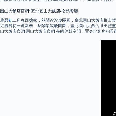
圓山大飯店官網: 臺北圓山大飯店-松鶴餐廳
農曆
初二
迎春回孃家，熱鬧滾滾慶團圓，臺北圓山大飯店推出豐盛
紅農曆初一迎新春，熱鬧滾滾慶團圓，臺北圓山大飯店推出豐盛年
山大飯店官網 圓山大飯店官網 在的休憩空間，置身於客房的