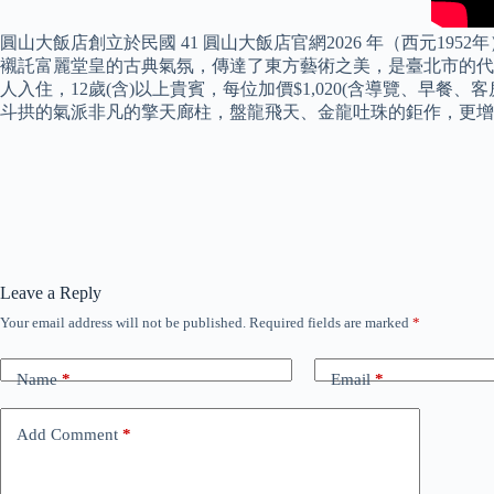
圓山大飯店創立於民國 41 圓山大飯店官網2026 年（西元19
襯託富麗堂皇的古典氣氛，傳達了東方藝術之美，是臺北市的代
人入住，12歲(含)以上貴賓，每位加價$1,020(含導覽、早餐
斗拱的氣派非凡的擎天廊柱，盤龍飛天、金龍吐珠的鉅作，更增
Leave a Reply
Your email address will not be published.
Required fields are marked
*
Name
*
Email
*
Add Comment
*